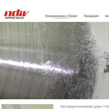
Ознакомление с Dipper
Продукция
Ка
Настоящее положение:
дома
>> Ка