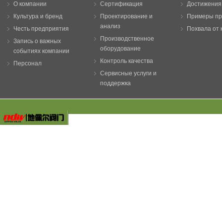
О компании
Сертификация
Достижения
Культура и бренд
Проектирование и
Примеры п
анализ
Честь предприятия
Похвала от 
Производственное
Запись о важных
оборудование
событиях компании
Контроль качества
Персонал
Сервисные услуги и
поддержка
Copyright ©
Zigong New Dipper Valve Co.,Ltd
All Rig